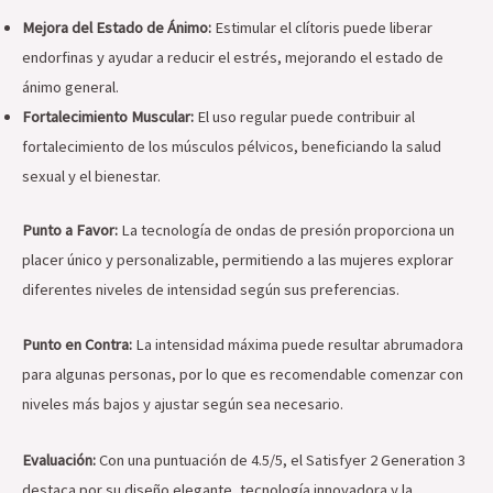
Mejora del Estado de Ánimo:
Estimular el clítoris puede liberar
endorfinas y ayudar a reducir el estrés, mejorando el estado de
ánimo general.
Fortalecimiento Muscular:
El uso regular puede contribuir al
fortalecimiento de los músculos pélvicos, beneficiando la salud
sexual y el bienestar.
Punto a Favor:
La tecnología de ondas de presión proporciona un
placer único y personalizable, permitiendo a las mujeres explorar
diferentes niveles de intensidad según sus preferencias.
Punto en Contra:
La intensidad máxima puede resultar abrumadora
para algunas personas, por lo que es recomendable comenzar con
niveles más bajos y ajustar según sea necesario.
Evaluación:
Con una puntuación de 4.5/5, el Satisfyer 2 Generation 3
destaca por su diseño elegante, tecnología innovadora y la