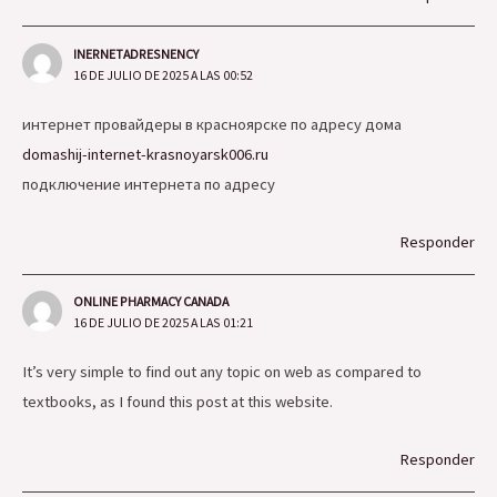
INERNETADRESNENCY
16 DE JULIO DE 2025 A LAS 00:52
интернет провайдеры в красноярске по адресу дома
domashij-internet-krasnoyarsk006.ru
подключение интернета по адресу
Responder
ONLINE PHARMACY CANADA
16 DE JULIO DE 2025 A LAS 01:21
It’s very simple to find out any topic on web as compared to
textbooks, as I found this post at this website.
Responder