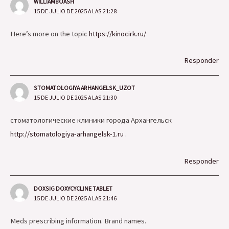
WILLIAMBOASH
15 DE JULIO DE 2025 A LAS 21:28
Here’s more on the topic
https://kinocirk.ru/
Responder
STOMATOLOGIYA ARHANGELSK_UZOT
15 DE JULIO DE 2025 A LAS 21:30
стоматологические клиники города Архангельск
http://stomatologiya-arhangelsk-1.ru
.
Responder
DOXSIG DOXYCYCLINE TABLET
15 DE JULIO DE 2025 A LAS 21:46
Meds prescribing information. Brand names.