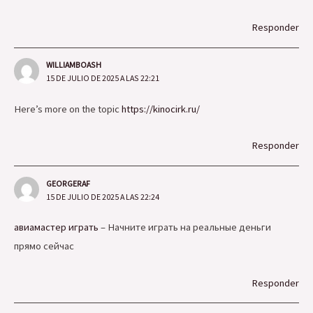
Responder
WILLIAMBOASH
15 DE JULIO DE 2025 A LAS 22:21
Here’s more on the topic
https://kinocirk.ru/
Responder
GEORGERAF
15 DE JULIO DE 2025 A LAS 22:24
авиамастер играть
– Начните играть на реальные деньги
прямо сейчас
Responder