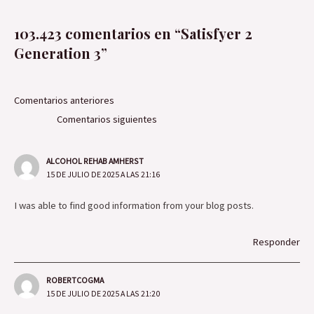
103.423 comentarios en “Satisfyer 2
Generation 3”
Comentarios
Comentarios anteriores
siguientes
Comentarios siguientes
ALCOHOL REHAB AMHERST
15 DE JULIO DE 2025 A LAS 21:16
I was able to find good information from your blog posts.
Responder
ROBERTCOGMA
15 DE JULIO DE 2025 A LAS 21:20