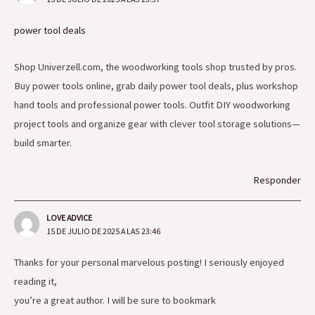
power tool deals
Shop Univerzell.com, the woodworking tools shop trusted by pros.
Buy power tools online, grab daily power tool deals, plus workshop
hand tools and professional power tools. Outfit DIY woodworking
project tools and organize gear with clever tool storage solutions—
build smarter.
Responder
LOVE ADVICE
15 DE JULIO DE 2025 A LAS 23:46
Thanks for your personal marvelous posting! I seriously enjoyed
reading it,
you’re a great author. I will be sure to bookmark