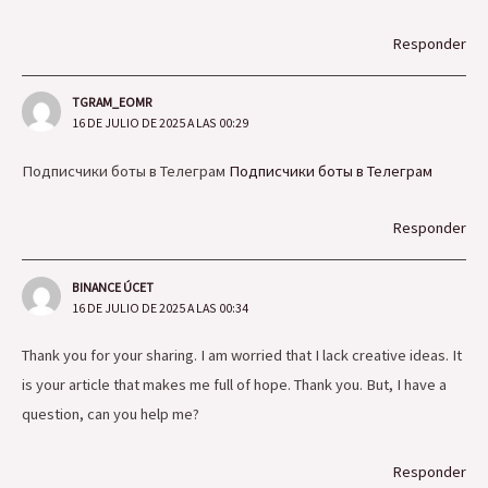
Responder
TGRAM_EOMR
16 DE JULIO DE 2025 A LAS 00:29
Подписчики боты в Телеграм
Подписчики боты в Телеграм
Responder
BINANCE ÚCET
16 DE JULIO DE 2025 A LAS 00:34
Thank you for your sharing. I am worried that I lack creative ideas. It
is your article that makes me full of hope. Thank you. But, I have a
question, can you help me?
Responder