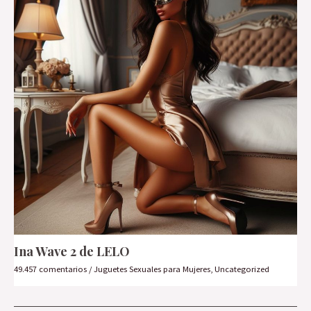
Ina Wave 2 de LELO
49.457 comentarios
/
Juguetes Sexuales para Mujeres
,
Uncategorized