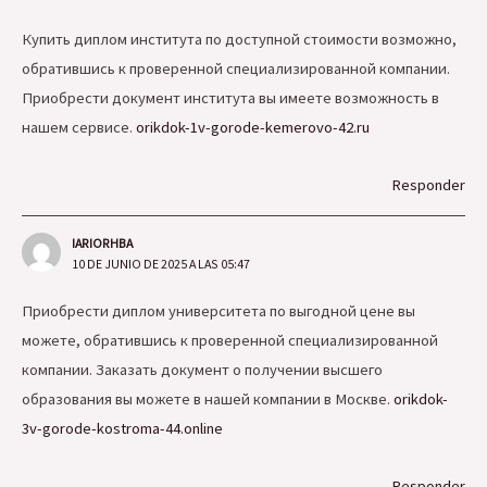
Купить диплом института по доступной стоимости возможно,
обратившись к проверенной специализированной компании.
Приобрести документ института вы имеете возможность в
нашем сервисе.
orikdok-1v-gorode-kemerovo-42.ru
Responder
IARIORHBA
10 DE JUNIO DE 2025 A LAS 05:47
Приобрести диплом университета по выгодной цене вы
можете, обратившись к проверенной специализированной
компании. Заказать документ о получении высшего
образования вы можете в нашей компании в Москве.
orikdok-
3v-gorode-kostroma-44.online
Responder