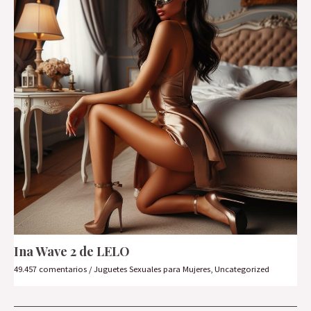
Ina Wave 2 de LELO
49.457 comentarios
/
Juguetes Sexuales para Mujeres
,
Uncategorized