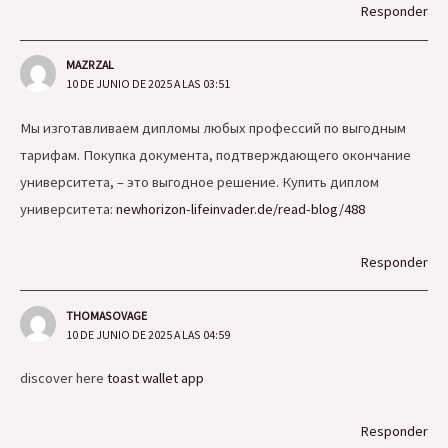
Responder
MAZRZAL
10 DE JUNIO DE 2025 A LAS 03:51
Мы изготавливаем дипломы любых профессий по выгодным
тарифам. Покупка документа, подтверждающего окончание
университета, – это выгодное решение. Купить диплом
университета:
newhorizon-lifeinvader.de/read-blog/488
Responder
THOMASOVAGE
10 DE JUNIO DE 2025 A LAS 04:59
discover here
toast wallet app
Responder