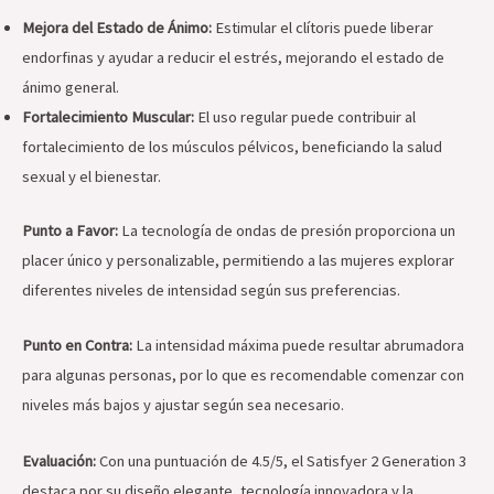
Mejora del Estado de Ánimo:
Estimular el clítoris puede liberar
endorfinas y ayudar a reducir el estrés, mejorando el estado de
ánimo general.
Fortalecimiento Muscular:
El uso regular puede contribuir al
fortalecimiento de los músculos pélvicos, beneficiando la salud
sexual y el bienestar.
Punto a Favor:
La tecnología de ondas de presión proporciona un
placer único y personalizable, permitiendo a las mujeres explorar
diferentes niveles de intensidad según sus preferencias.
Punto en Contra:
La intensidad máxima puede resultar abrumadora
para algunas personas, por lo que es recomendable comenzar con
niveles más bajos y ajustar según sea necesario.
Evaluación:
Con una puntuación de 4.5/5, el Satisfyer 2 Generation 3
destaca por su diseño elegante, tecnología innovadora y la