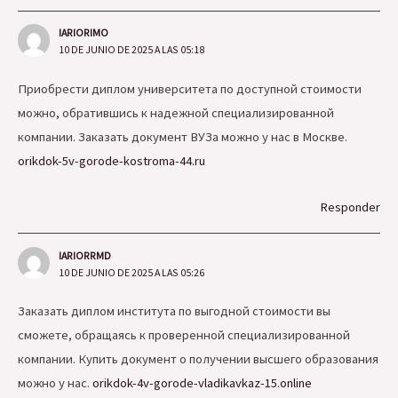
IARIORIMO
10 DE JUNIO DE 2025 A LAS 05:18
Приобрести диплом университета по доступной стоимости
можно, обратившись к надежной специализированной
компании. Заказать документ ВУЗа можно у нас в Москве.
orikdok-5v-gorode-kostroma-44.ru
Responder
IARIORRMD
10 DE JUNIO DE 2025 A LAS 05:26
Заказать диплом института по выгодной стоимости вы
сможете, обращаясь к проверенной специализированной
компании. Купить документ о получении высшего образования
можно у нас.
orikdok-4v-gorode-vladikavkaz-15.online