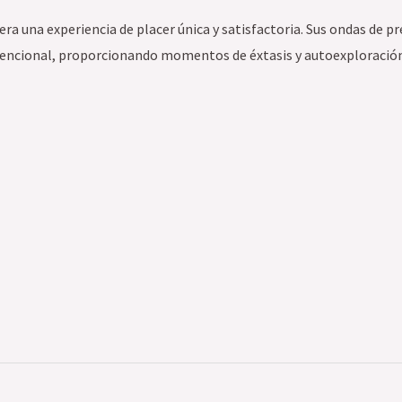
espera una experiencia de placer única y satisfactoria. Sus ondas d
nvencional, proporcionando momentos de éxtasis y autoexploración