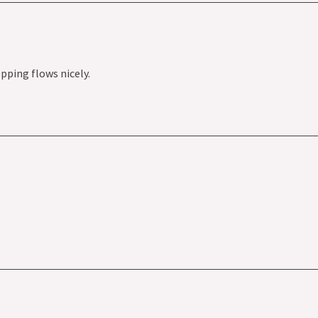
pping flows nicely.