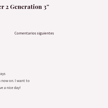
er 2 Generation 3”
Comentarios siguientes
ways
 now on. I want to
e a nice day!