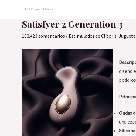
Ir
al
Satisfyer 2 Generation 3
contenido
103.423 comentarios
/
Estimulador de Clítoris
,
Juguete
Descripc
diseño 
poderos
Principa
Ondas d
una expe
Silicona