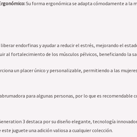
Ergonómico:
Su forma ergonómica se adapta cómodamente a la man
 liberar endorfinas y ayudar a reducir el estrés, mejorando el esta
ir al fortalecimiento de los músculos pélvicos, beneficiando la sal
ciona un placer único y personalizable, permitiendo a las mujeres
abrumadora para algunas personas, por lo que es recomendable co
 Generation 3 destaca por su diseño elegante, tecnología innovador
 este juguete una adición valiosa a cualquier colección.