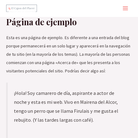
Ir
al
Main
Página de ejemplo
contenido
Men
Esta es una página de ejemplo. Es diferente a una entrada del blog
porque permanecerá en un solo lugar y aparecerá en la navegación
de tu sitio (en la mayoría de los temas). La mayoría de las personas
comienzan con una página «Acerca de» que les presenta a los
visitantes potenciales del sitio. Podrías decir algo así:
¡Hola! Soy camarero de día, aspirante a actor de
noche y esta es mi web. Vivo en Mairena del Alcor,
tengo un perro que se llama Firulais y me gusta el
rebujito. (Y las tardes largas con café).